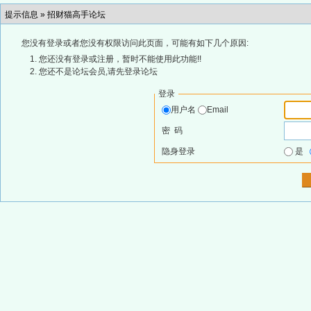
提示信息 »
招财猫高手论坛
您没有登录或者您没有权限访问此页面，可能有如下几个原因:
您还没有登录或注册，暂时不能使用此功能!!
您还不是论坛会员,请先登录论坛
登录
用户名
Email
密 码
隐身登录
是