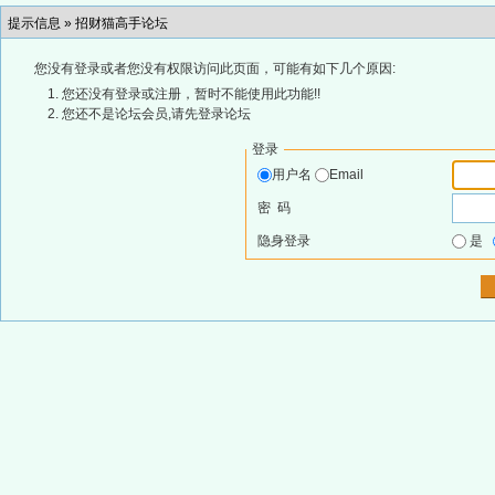
提示信息 »
招财猫高手论坛
您没有登录或者您没有权限访问此页面，可能有如下几个原因:
您还没有登录或注册，暂时不能使用此功能!!
您还不是论坛会员,请先登录论坛
登录
用户名
Email
密 码
隐身登录
是