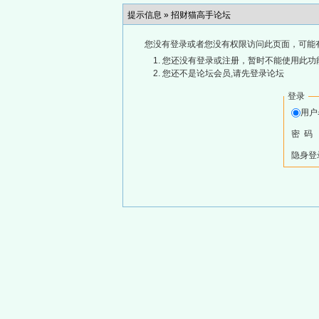
提示信息 »
招财猫高手论坛
您没有登录或者您没有权限访问此页面，可能
您还没有登录或注册，暂时不能使用此功能
您还不是论坛会员,请先登录论坛
登录
用
密 码
隐身登