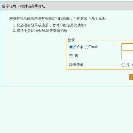
提示信息 »
招财猫高手论坛
您没有登录或者您没有权限访问此页面，可能有如下几个原因:
您还没有登录或注册，暂时不能使用此功能!!
您还不是论坛会员,请先登录论坛
登录
用户名
Email
密 码
隐身登录
是