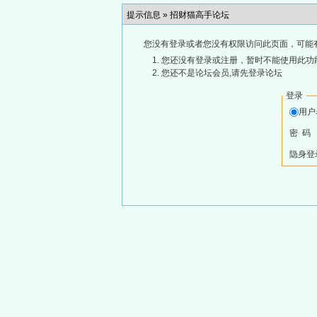
提示信息 »
招财猫高手论坛
您没有登录或者您没有权限访问此页面，可能
您还没有登录或注册，暂时不能使用此功能
您还不是论坛会员,请先登录论坛
登录
用
密 码
隐身登