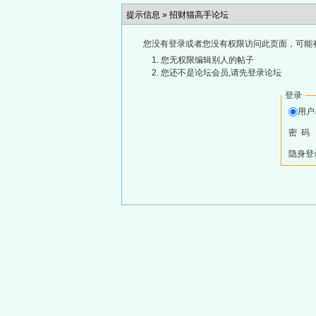
提示信息 »
招财猫高手论坛
您没有登录或者您没有权限访问此页面，可能
您无权限编辑别人的帖子
您还不是论坛会员,请先登录论坛
登录
用
密 码
隐身登