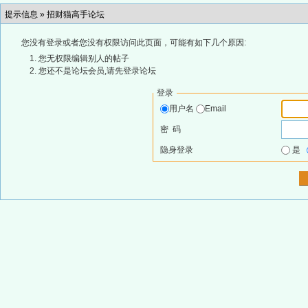
提示信息 »
招财猫高手论坛
您没有登录或者您没有权限访问此页面，可能有如下几个原因:
您无权限编辑别人的帖子
您还不是论坛会员,请先登录论坛
登录
用户名
Email
密 码
隐身登录
是