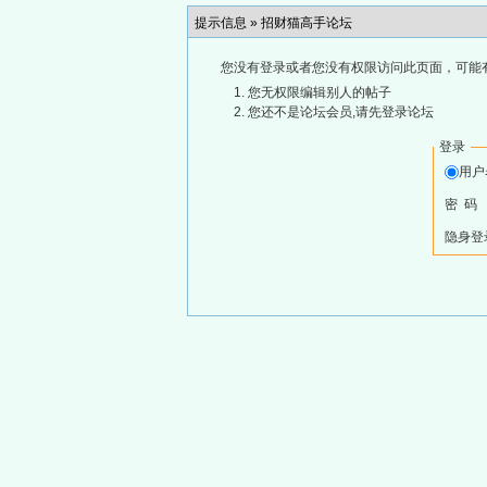
提示信息 »
招财猫高手论坛
您没有登录或者您没有权限访问此页面，可能
您无权限编辑别人的帖子
您还不是论坛会员,请先登录论坛
登录
用
密 码
隐身登