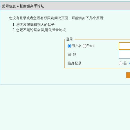
提示信息 »
招财猫高手论坛
您没有登录或者您没有权限访问此页面，可能有如下几个原因:
您无权限编辑别人的帖子
您还不是论坛会员,请先登录论坛
登录
用户名
Email
密 码
隐身登录
是