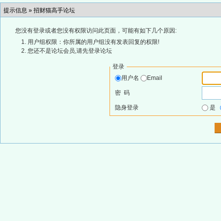
提示信息 »
招财猫高手论坛
您没有登录或者您没有权限访问此页面，可能有如下几个原因:
用户组权限：你所属的用户组没有发表回复的权限!
您还不是论坛会员,请先登录论坛
登录
用户名
Email
密 码
隐身登录
是