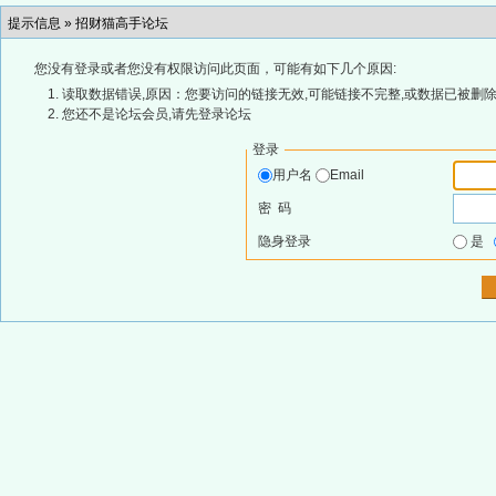
提示信息 »
招财猫高手论坛
您没有登录或者您没有权限访问此页面，可能有如下几个原因:
读取数据错误,原因：您要访问的链接无效,可能链接不完整,或数据已被删除
您还不是论坛会员,请先登录论坛
登录
用户名
Email
密 码
隐身登录
是