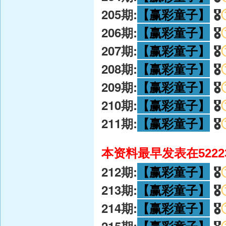
205期:
【赢彩童子】
🎖️
206期:
【赢彩童子】
🎖️
207期:
【赢彩童子】
🎖️
208期:
【赢彩童子】
🎖️
209期:
【赢彩童子】
🎖️
210期:
【赢彩童子】
🎖️
211期:
【赢彩童子】
🎖️
本资料最早发表在5222
212期:
【赢彩童子】
🎖️
213期:
【赢彩童子】
🎖️
214期:
【赢彩童子】
🎖️