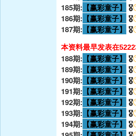
185期:
【赢彩童子】
🎖️
186期:
【赢彩童子】
🎖️
187期:
【赢彩童子】
🎖️
本资料最早发表在5222
188期:
【赢彩童子】
🎖️
189期:
【赢彩童子】
🎖️
190期:
【赢彩童子】
🎖️
191期:
【赢彩童子】
🎖️
192期:
【赢彩童子】
🎖️
193期:
【赢彩童子】
🎖️
194期:
【赢彩童子】
🎖️
195期:
【赢彩童子】
🎖️