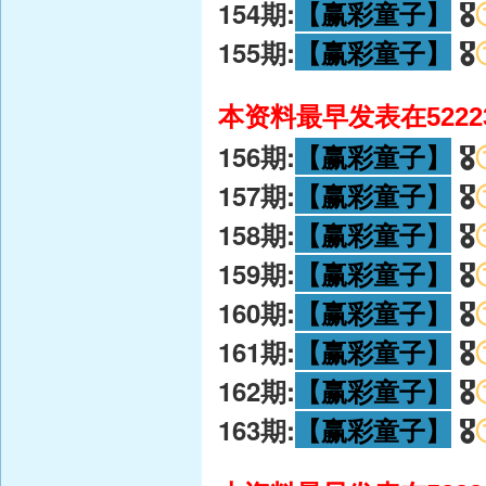
154期:
【赢彩童子】
🎖️
155期:
【赢彩童子】
🎖️
本资料最早发表在5222
156期:
【赢彩童子】
🎖️
157期:
【赢彩童子】
🎖️
158期:
【赢彩童子】
🎖️
159期:
【赢彩童子】
🎖️
160期:
【赢彩童子】
🎖️
161期:
【赢彩童子】
🎖️
162期:
【赢彩童子】
🎖️
163期:
【赢彩童子】
🎖️