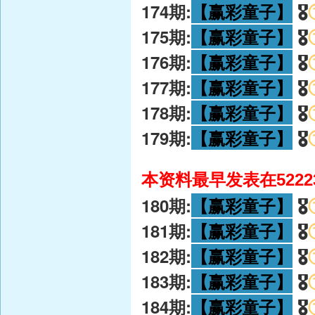
174期:
【赢彩童子】
🎖️
175期:
【赢彩童子】
🎖️
176期:
【赢彩童子】
🎖️
177期:
【赢彩童子】
🎖️
178期:
【赢彩童子】
🎖️
179期:
【赢彩童子】
🎖️
本资料最早发表在5222
180期:
【赢彩童子】
🎖️
181期:
【赢彩童子】
🎖️
182期:
【赢彩童子】
🎖️
183期:
【赢彩童子】
🎖️
184期:
【赢彩童子】
🎖️