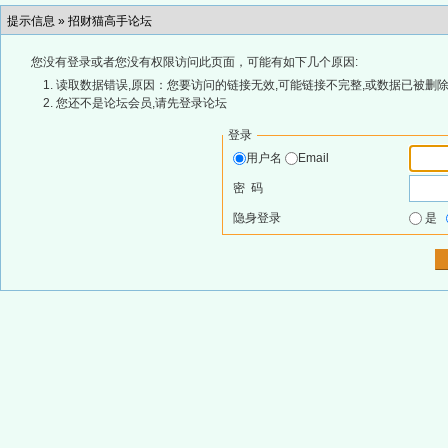
提示信息 »
招财猫高手论坛
您没有登录或者您没有权限访问此页面，可能有如下几个原因:
读取数据错误,原因：您要访问的链接无效,可能链接不完整,或数据已被删除
您还不是论坛会员,请先登录论坛
登录
用户名
Email
密 码
隐身登录
是