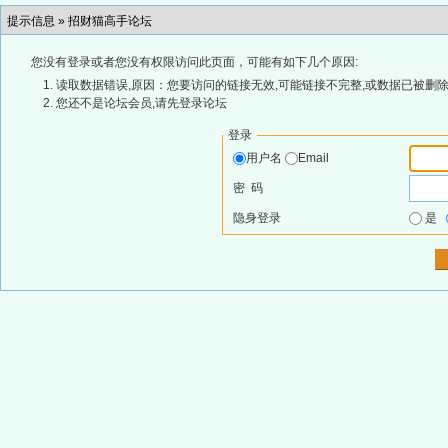
提示信息 »
招财猫高手论坛
您没有登录或者您没有权限访问此页面，可能有如下几个原因:
读取数据错误,原因：您要访问的链接无效,可能链接不完整,或数据已被删除
您还不是论坛会员,请先登录论坛
登录
用户名
Email
密 码
隐身登录
是