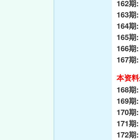
162期:
163期:
164期:
165期:
166期:
167期:
本资料
168期:
169期:
170期:
171期:
172期: