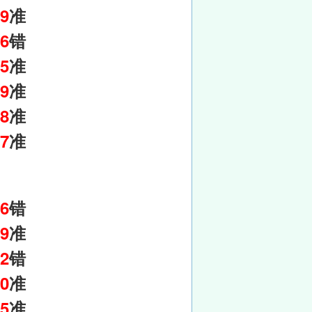
9
准
6
错
5
准
9
准
8
准
7
准
6
错
9
准
2
错
0
准
5
准