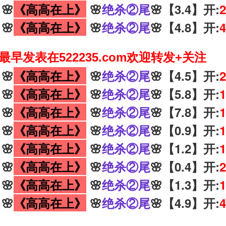
 🌸
《高高在上》
🌸
绝杀②尾
🌸【3.4】开:
2
 🌸
《高高在上》
🌸
绝杀②尾
🌸【4.8】开:
4
最早发表在522235.com欢迎转发+关注
 🌸
《高高在上》
🌸
绝杀②尾
🌸【4.5】开:
2
 🌸
《高高在上》
🌸
绝杀②尾
🌸【5.8】开:
1
 🌸
《高高在上》
🌸
绝杀②尾
🌸【7.8】开:
1
 🌸
《高高在上》
🌸
绝杀②尾
🌸【0.9】开:
1
 🌸
《高高在上》
🌸
绝杀②尾
🌸【1.2】开:
1
 🌸
《高高在上》
🌸
绝杀②尾
🌸【0.4】开:
2
 🌸
《高高在上》
🌸
绝杀②尾
🌸【1.3】开:
1
 🌸
《高高在上》
🌸
绝杀②尾
🌸【4.9】开:
4