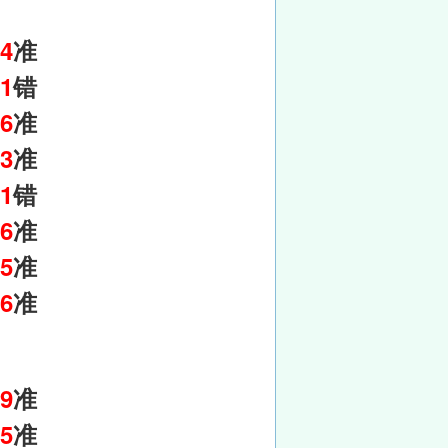
4
准
1
错
6
准
3
准
1
错
6
准
5
准
6
准
9
准
5
准