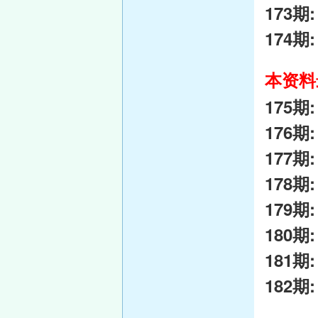
173期:
174期:
本资料
175期:
176期:
177期:
178期:
179期:
180期:
181期:
182期: