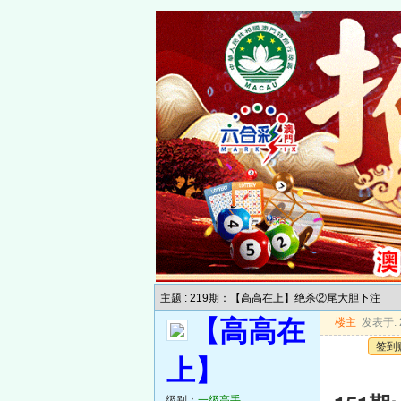
主题 : 219期：【高高在上】绝杀②尾大胆下注
【高高在
楼主
发表于: 2
签到
上】
级别：
一级高手