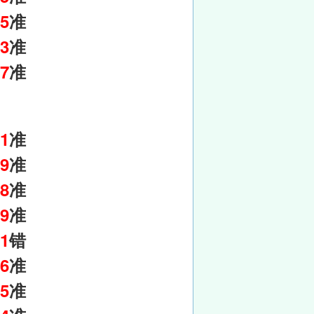
5
准
3
准
7
准
1
准
9
准
8
准
9
准
1
错
6
准
5
准