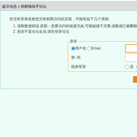
提示信息 »
招财猫高手论坛
您没有登录或者您没有权限访问此页面，可能有如下几个原因:
读取数据错误,原因：您要访问的链接无效,可能链接不完整,或数据已被删除
您还不是论坛会员,请先登录论坛
登录
用户名
Email
密 码
隐身登录
是