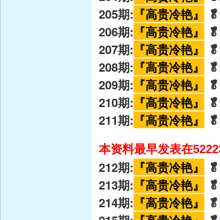
205期:
『高贵冷艳』
🥬
206期:
『高贵冷艳』
🥬
207期:
『高贵冷艳』
🥬
208期:
『高贵冷艳』
🥬
209期:
『高贵冷艳』
🥬
210期:
『高贵冷艳』
🥬
211期:
『高贵冷艳』
🥬
本资料最早发表在5222
212期:
『高贵冷艳』
🥬
213期:
『高贵冷艳』
🥬
214期:
『高贵冷艳』
🥬