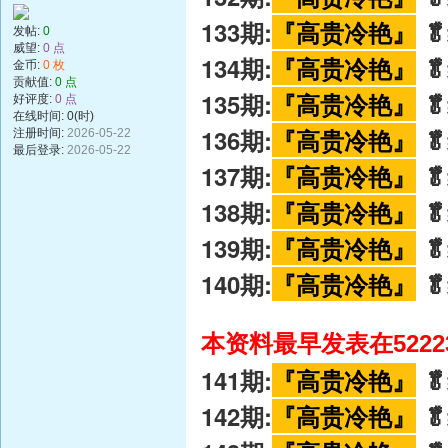
133期:
『高贵冷艳』
🥬
发帖:
0
威望:
0 点
134期:
『高贵冷艳』
🥬
金币:
0 枚
贡献值:
0 点
135期:
『高贵冷艳』
🥬
好评度:
0 点
在线时间: 0(时)
136期:
『高贵冷艳』
🥬
注册时间:
2026-05-22
最后登录:
2026-05-22
137期:
『高贵冷艳』
🥬
138期:
『高贵冷艳』
🥬
139期:
『高贵冷艳』
🥬
140期:
『高贵冷艳』
🥬
本资料最早发表在5222
141期:
『高贵冷艳』
🥬
142期:
『高贵冷艳』
🥬