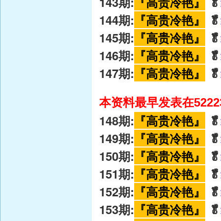
143期:
『高贵冷艳』
🥬
144期:
『高贵冷艳』
🥬
145期:
『高贵冷艳』
🥬
146期:
『高贵冷艳』
🥬
147期:
『高贵冷艳』
🥬
本资料最早发表在5222
148期:
『高贵冷艳』
🥬
149期:
『高贵冷艳』
🥬
150期:
『高贵冷艳』
🥬
151期:
『高贵冷艳』
🥬
152期:
『高贵冷艳』
🥬
153期:
『高贵冷艳』
🥬