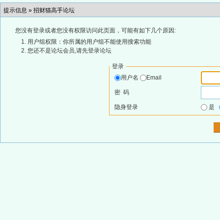
提示信息 »
招财猫高手论坛
您没有登录或者您没有权限访问此页面，可能有如下几个原因:
用户组权限：你所属的用户组不能使用搜索功能
您还不是论坛会员,请先登录论坛
登录
用户名
Email
密 码
隐身登录
是