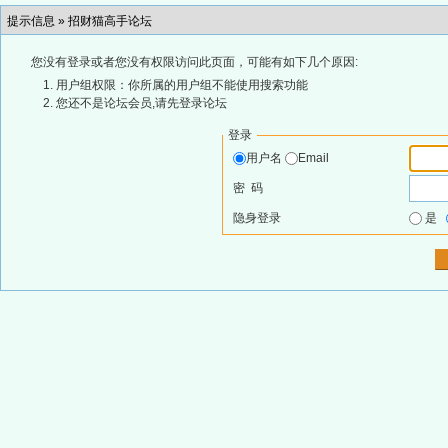
提示信息 »
招财猫高手论坛
您没有登录或者您没有权限访问此页面，可能有如下几个原因:
用户组权限：你所属的用户组不能使用搜索功能
您还不是论坛会员,请先登录论坛
登录
用户名
Email
密 码
隐身登录
是