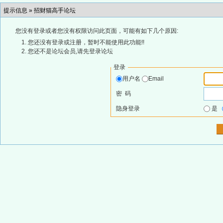
提示信息 »
招财猫高手论坛
您没有登录或者您没有权限访问此页面，可能有如下几个原因:
您还没有登录或注册，暂时不能使用此功能!!
您还不是论坛会员,请先登录论坛
登录
用户名
Email
密 码
隐身登录
是