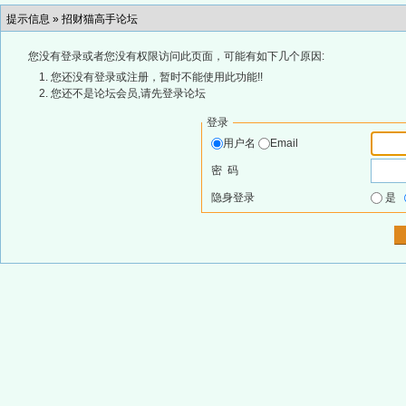
提示信息 »
招财猫高手论坛
您没有登录或者您没有权限访问此页面，可能有如下几个原因:
您还没有登录或注册，暂时不能使用此功能!!
您还不是论坛会员,请先登录论坛
登录
用户名
Email
密 码
隐身登录
是