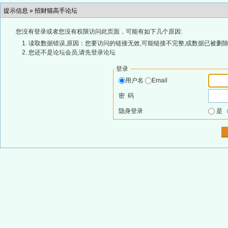
提示信息 »
招财猫高手论坛
您没有登录或者您没有权限访问此页面，可能有如下几个原因:
读取数据错误,原因：您要访问的链接无效,可能链接不完整,或数据已被删除
您还不是论坛会员,请先登录论坛
登录
用户名
Email
密 码
隐身登录
是